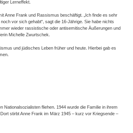
tiger Lerneffekt.
mit Anne Frank und Rassismus beschäftigt. „Ich finde es sehr
noch vor sich gehabt“, sagt die 16-Jährige. Sie habe nichts
 immer wieder rassistische oder antisemitische Äußerungen und
lerin Michelle Zwurtschek.
ismus und jüdisches Leben früher und heute. Hierbei gab es
hmen.
Nationalsozialisten fliehen. 1944 wurde die Familie in ihrem
 Dort stirbt Anne Frank im März 1945 – kurz vor Kriegsende –