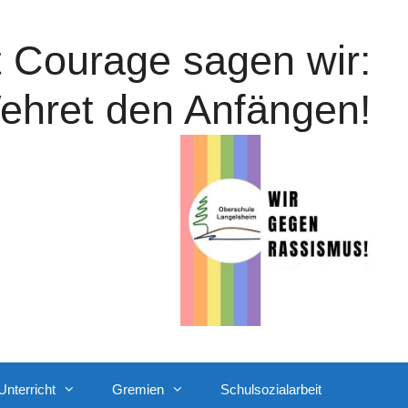
t Courage sagen wir:
ehret den Anfängen!
Unterricht
Gremien
Schulsozialarbeit