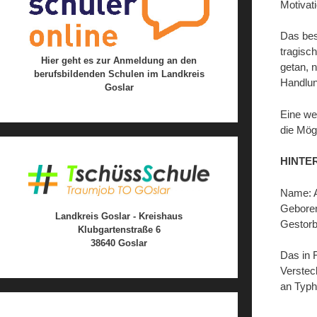
Motivati
Das bes
tragisc
Hier geht es zur Anmeldung an den
getan, 
berufsbildenden Schulen im Landkreis
Handlun
Goslar
Eine we
die Mög
HINTE
Name: 
Geboren
Landkreis Goslar - Kreishaus
Gestorb
Klubgartenstraße 6
38640 Goslar
Das in 
Verstec
an Typhu