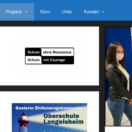
Projekte
IServ
Untis
Kontakt