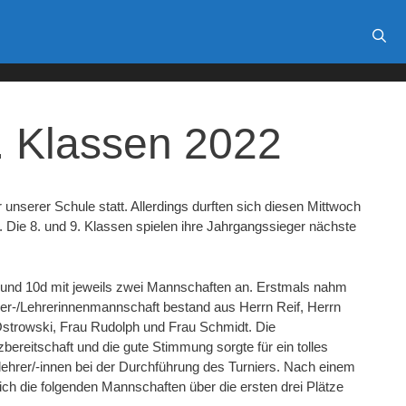
0. Klassen 2022
 unserer Schule statt. Allerdings durften sich diesen Mittwoch
. Die 8. und 9. Klassen spielen ihre Jahrgangssieger nächste
c und 10d mit jeweils zwei Mannschaften an. Erstmals nahm
rer-/Lehrerinnenmannschaft bestand aus Herrn Reif, Herrn
Ostrowski, Frau Rudolph und Frau Schmidt. Die
bereitschaft und die gute Stimmung sorgte für ein tolles
rtlehrer/-innen bei der Durchführung des Turniers. Nach einem
ch die folgenden Mannschaften über die ersten drei Plätze