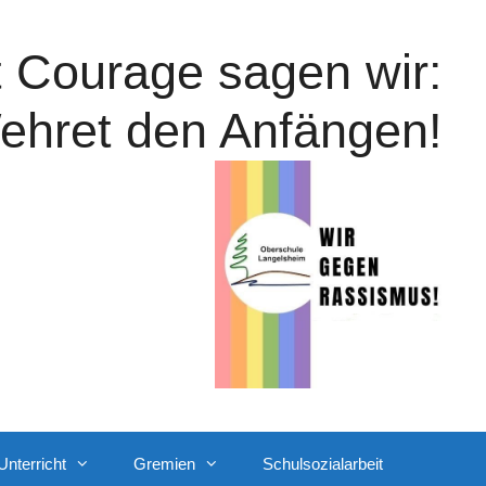
t Courage sagen wir:
ehret den Anfängen!
Unterricht
Gremien
Schulsozialarbeit