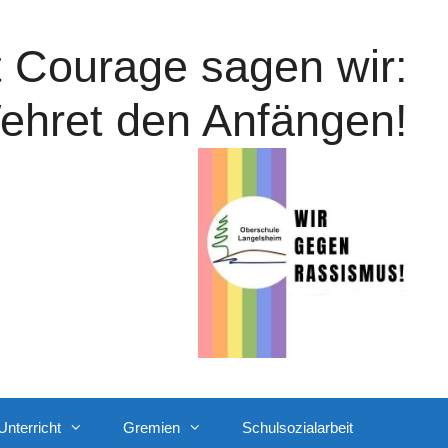
t Courage sagen wir:
ehret den Anfängen!
Unterricht
Gremien
Schulsozialarbeit