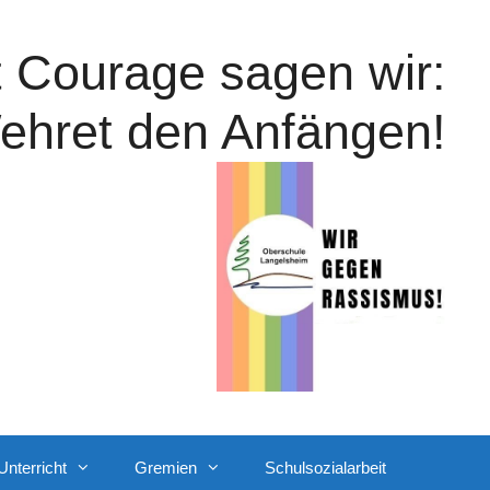
t Courage sagen wir:
ehret den Anfängen!
Unterricht
Gremien
Schulsozialarbeit