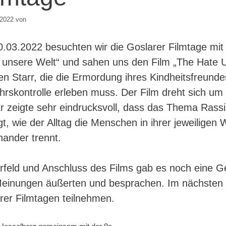
 2022
von
.03.2022 besuchten wir die Goslarer Filmtage mi
t unsere Welt“ und sahen uns den Film „The Hate U
gen Starr, die die Ermordung ihres Kindheitsfreundes
hrskontrolle erleben muss. Der Film dreht sich um
Er zeigte sehr eindrucksvoll, dass das Thema Rass
t, wie der Alltag die Menschen in ihrer jeweiligen 
nander trennt.
rfeld und Anschluss des Films gab es noch eine G
einungen äußerten und besprachen. Im nächsten 
rer Filmtagen teilnehmen.