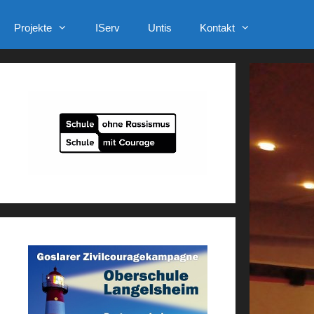
Projekte
IServ
Untis
Kontakt