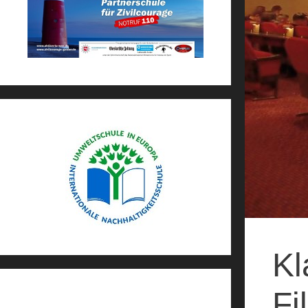
Kl
Fi