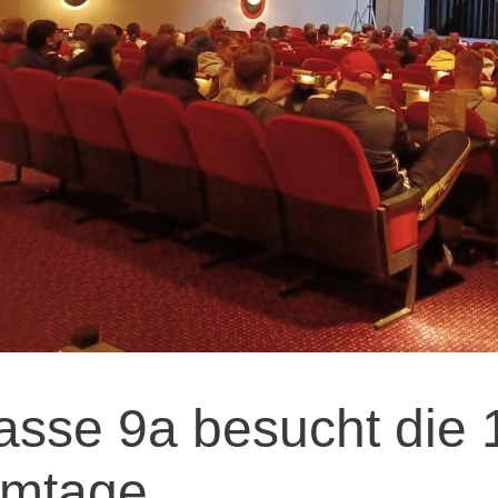
asse 9a besucht die 
lmtage